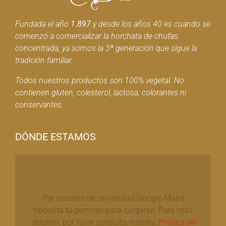
Fundada el año
1.897
y desde los años 40 es cuando se
comenzó a comercializar la horchata de chufas
concentrada, ya somos la 3ª generación que sigue la
tradición familiar.
Todos nuestros productos son 100% vegetal. No
contienen gluten, colesterol, lactosa, colorantes ni
conservantes.
DÓNDE ESTAMOS
Por razones de privacidad Google Maps
necesita tu permiso para cargarse. Para más
detalles, por favor consulta nuestra
Política de