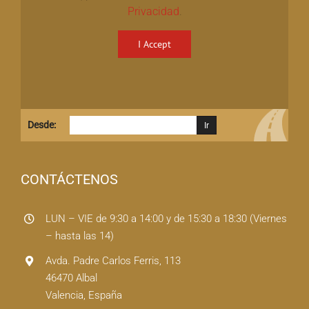
Privacidad
.
I Accept
Desde:
CONTÁCTENOS
LUN – VIE de 9:30 a 14:00 y de 15:30 a 18:30 (Viernes
– hasta las 14)
Avda. Padre Carlos Ferris, 113
46470 Albal
Valencia, España