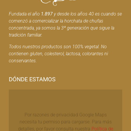
Fundada el año
1.897
y desde los años 40 es cuando se
comenzó a comercializar la horchata de chufas
concentrada, ya somos la 3ª generación que sigue la
tradición familiar.
Todos nuestros productos son 100% vegetal. No
contienen gluten, colesterol, lactosa, colorantes ni
conservantes.
DÓNDE ESTAMOS
Por razones de privacidad Google Maps
necesita tu permiso para cargarse. Para más
detalles, por favor consulta nuestra
Política de