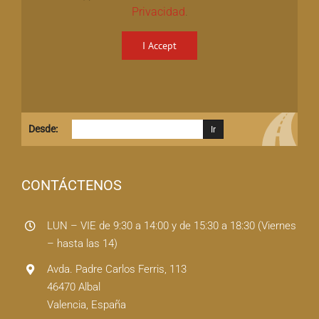
Privacidad
.
I Accept
Desde:
CONTÁCTENOS
LUN – VIE de 9:30 a 14:00 y de 15:30 a 18:30 (Viernes
– hasta las 14)
Avda. Padre Carlos Ferris, 113
46470 Albal
Valencia, España