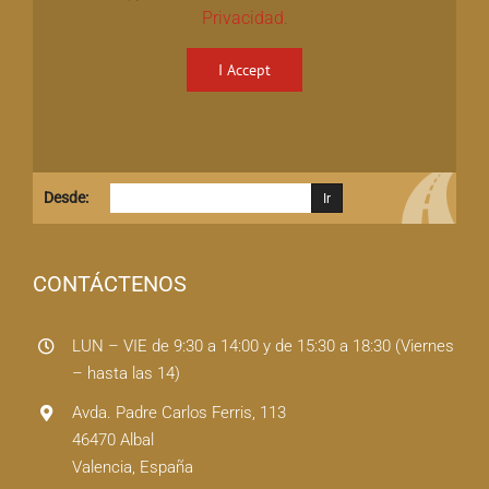
Privacidad
.
I Accept
Desde:
CONTÁCTENOS
LUN – VIE de 9:30 a 14:00 y de 15:30 a 18:30 (Viernes
– hasta las 14)
Avda. Padre Carlos Ferris, 113
46470 Albal
Valencia, España