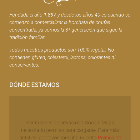
Fundada el año
1.897
y desde los años 40 es cuando se
comenzó a comercializar la horchata de chufas
concentrada, ya somos la 3ª generación que sigue la
tradición familiar.
Todos nuestros productos son 100% vegetal. No
contienen gluten, colesterol, lactosa, colorantes ni
conservantes.
DÓNDE ESTAMOS
Por razones de privacidad Google Maps
necesita tu permiso para cargarse. Para más
detalles, por favor consulta nuestra
Política de