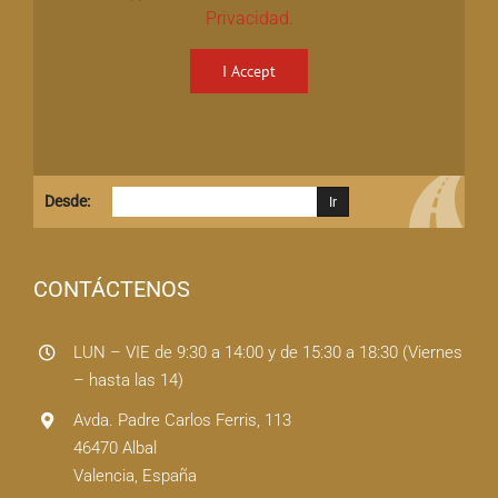
Privacidad
.
I Accept
Desde:
CONTÁCTENOS
LUN – VIE de 9:30 a 14:00 y de 15:30 a 18:30 (Viernes
– hasta las 14)
Avda. Padre Carlos Ferris, 113
46470 Albal
Valencia, España