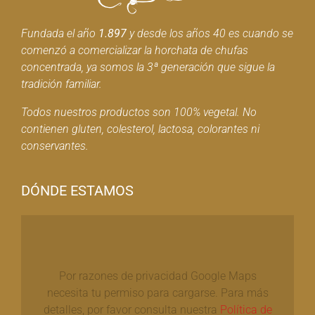
Fundada el año
1.897
y desde los años 40 es cuando se
comenzó a comercializar la horchata de chufas
concentrada, ya somos la 3ª generación que sigue la
tradición familiar.
Todos nuestros productos son 100% vegetal. No
contienen gluten, colesterol, lactosa, colorantes ni
conservantes.
DÓNDE ESTAMOS
Por razones de privacidad Google Maps
necesita tu permiso para cargarse. Para más
detalles, por favor consulta nuestra
Política de