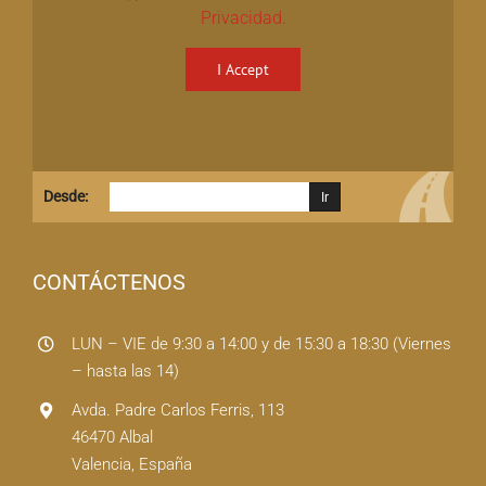
Privacidad
.
I Accept
Desde:
CONTÁCTENOS
LUN – VIE de 9:30 a 14:00 y de 15:30 a 18:30 (Viernes
– hasta las 14)
Avda. Padre Carlos Ferris, 113
46470 Albal
Valencia, España