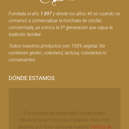
Fundada el año
1.897
y desde los años 40 es cuando se
comenzó a comercializar la horchata de chufas
concentrada, ya somos la 3ª generación que sigue la
tradición familiar.
Todos nuestros productos son 100% vegetal. No
contienen gluten, colesterol, lactosa, colorantes ni
conservantes.
DÓNDE ESTAMOS
Por razones de privacidad Google Maps
necesita tu permiso para cargarse. Para más
detalles, por favor consulta nuestra
Política de