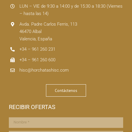
LUN – VIE de 9:30 a 14:00 y de 15:30 a 18:30 (Viernes
– hasta las 14)
Avda. Padre Carlos Ferris, 113
46470 Albal
Valencia, España
+34 – 961 260 231
+34 – 961 260 600
hisc@horchatashisc.com
Contáctenos
RECIBIR OFERTAS