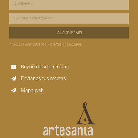
* Recibirá comunicados y ofertas ocasionales.
Buzón de sugerencias
Envíanos tus recetas
Mapa web