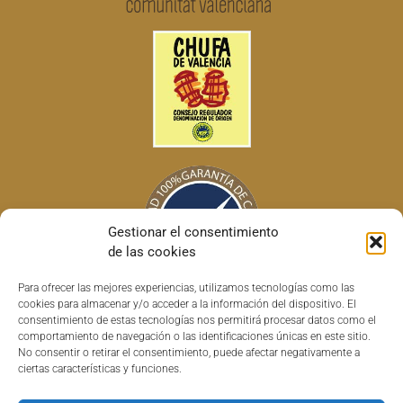
Gestionar el consentimiento
de las cookies
Para ofrecer las mejores experiencias, utilizamos tecnologías como las
cookies para almacenar y/o acceder a la información del dispositivo. El
consentimiento de estas tecnologías nos permitirá procesar datos como el
comportamiento de navegación o las identificaciones únicas en este sitio.
No consentir o retirar el consentimiento, puede afectar negativamente a
ciertas características y funciones.