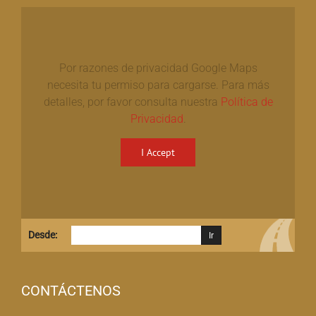
Por razones de privacidad Google Maps
necesita tu permiso para cargarse. Para más
detalles, por favor consulta nuestra
Política de
Privacidad
.
I Accept
Desde:
CONTÁCTENOS