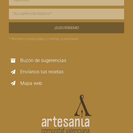
* Recibirá comunicados y ofertas ocasionales.
Buzón de sugerencias
Envíanos tus recetas
Mapa web