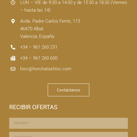
LUN – VIE de 9:30 a 14:00 y de 15:30 a 18:30 (Viernes
– hasta las 14)
Avda. Padre Carlos Ferris, 113
46470 Albal
Valencia, España
+34 – 961 260 231
+34 – 961 260 600
hisc@horchatashisc.com
Contáctenos
RECIBIR OFERTAS