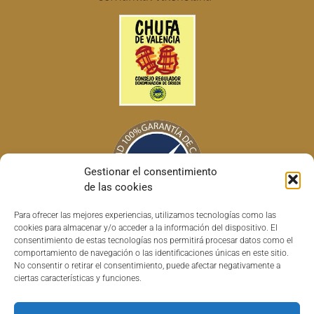
Gestionar el consentimiento
de las cookies
Para ofrecer las mejores experiencias, utilizamos tecnologías como las
cookies para almacenar y/o acceder a la información del dispositivo. El
consentimiento de estas tecnologías nos permitirá procesar datos como el
comportamiento de navegación o las identificaciones únicas en este sitio.
No consentir o retirar el consentimiento, puede afectar negativamente a
ciertas características y funciones.