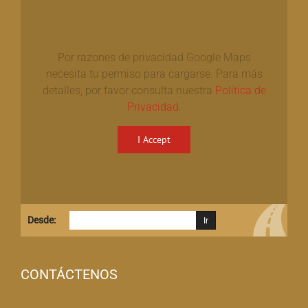
Por razones de privacidad Google Maps
necesita tu permiso para cargarse. Para más
detalles, por favor consulta nuestra
Política de
Privacidad
.
I Accept
Desde:
CONTÁCTENOS