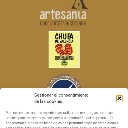
Gestionar el consentimiento
de las cookies
Para ofrecer las mejores experiencias, utilizamos tecnologías como las
cookies para almacenar y/o acceder a la información del dispositivo. El
consentimiento de estas tecnologías nos permitirá procesar datos como el