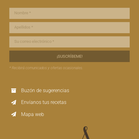
* Recibirá comunicados y ofertas ocasionales.
Buzón de sugerencias
Envíanos tus recetas
Mapa web