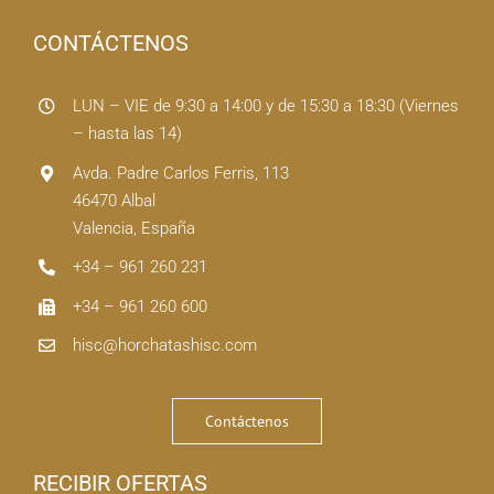
CONTÁCTENOS
LUN – VIE de 9:30 a 14:00 y de 15:30 a 18:30 (Viernes
– hasta las 14)
Avda. Padre Carlos Ferris, 113
46470 Albal
Valencia, España
+34 – 961 260 231
+34 – 961 260 600
hisc@horchatashisc.com
Contáctenos
RECIBIR OFERTAS