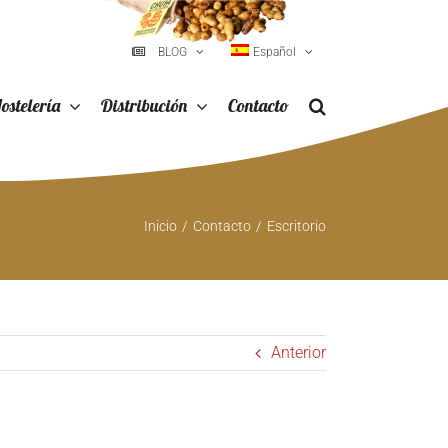
BLOG
Español
ostelería
Distribución
Contacto
Inicio
Contacto
Escritorio
Anterior