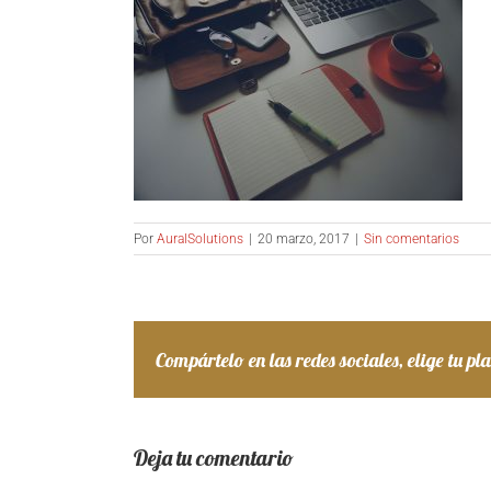
Por
AuralSolutions
|
20 marzo, 2017
|
Sin comentarios
Compártelo en las redes sociales, elige tu pl
Deja tu comentario