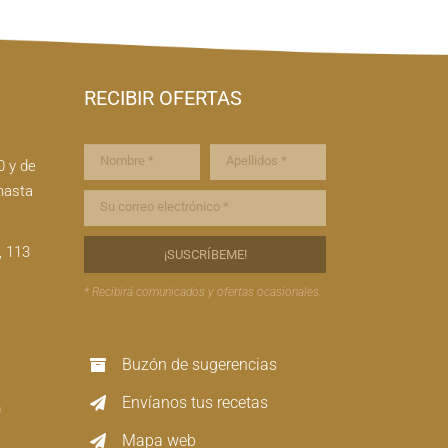
RECIBIR OFERTAS
0 y de
hasta
, 113
* Recibirá comunicados y ofertas ocasionales.
Buzón de sugerencias
Envíanos tus recetas
m
Mapa web