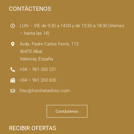
CONTÁCTENOS
LUN – VIE de 9:30 a 14:00 y de 15:30 a 18:30 (Viernes
– hasta las 14)
Avda. Padre Carlos Ferris, 113
46470 Albal
Valencia, España
+34 – 961 260 231
+34 – 961 260 600
hisc@horchatashisc.com
Contáctenos
RECIBIR OFERTAS