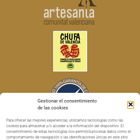
Gestionar el consentimiento
de las cookies
Para ofrecer las mejores experiencias, utilizamos tecnologías como las
cookies para almacenar y/o acceder a la información del dispositivo. El
consentimiento de estas tecnologías nos permitirá procesar datos como el
comportamiento de navegación o las identificaciones únicas en este sitio.