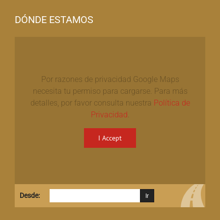
DÓNDE ESTAMOS
Por razones de privacidad Google Maps
necesita tu permiso para cargarse. Para más
detalles, por favor consulta nuestra
Política de
Privacidad
.
I Accept
Desde: