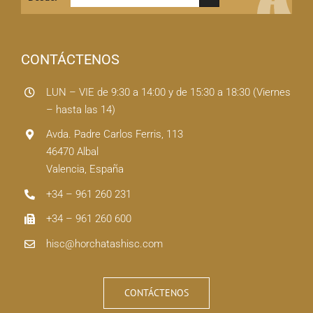
CONTÁCTENOS
LUN – VIE de 9:30 a 14:00 y de 15:30 a 18:30 (Viernes
– hasta las 14)
Avda. Padre Carlos Ferris, 113
46470 Albal
Valencia, España
+34 – 961 260 231
+34 – 961 260 600
hisc@horchatashisc.com
CONTÁCTENOS