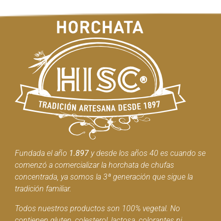
Fundada el año
1.897
y desde los años 40 es cuando se
comenzó a comercializar la horchata de chufas
concentrada, ya somos la 3ª generación que sigue la
tradición familiar.
Todos nuestros productos son 100% vegetal. No
contienen gluten, colesterol, lactosa, colorantes ni