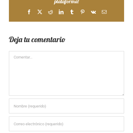
plataforma!
Facebook
X
Reddit
LinkedIn
Tumblr
Pinterest
Vk
Correo
electrónico
Deja tu comentario
Comentar