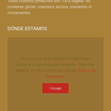
Todos nuestros productos son 100% vegetal. No
contienen gluten, colesterol, lactosa, colorantes ni
conservantes.
DÓNDE ESTAMOS
Por razones de privacidad Google Maps
necesita tu permiso para cargarse. Para más
detalles, por favor consulta nuestra
Política de
Privacidad
.
I Accept