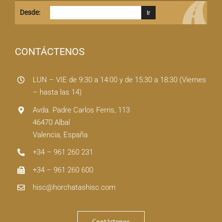
Desde:
CONTÁCTENOS
LUN – VIE de 9:30 a 14:00 y de 15:30 a 18:30 (Viernes
– hasta las 14)
Avda. Padre Carlos Ferris, 113
46470 Albal
Valencia, España
+34 – 961 260 231
+34 – 961 260 600
hisc@horchatashisc.com
Contáctenos