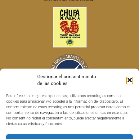
Gestionar el consentimiento
de las cookies
Para ofrecer las mejores experiencias, utilizamos tecnologías como las
cookies para almacenar y/o acceder a la información del dispositivo. El
consentimiento de estas tecnologías nos permitirá procesar datos como el
comportamiento de navegación o las identificaciones únicas en este sitio.
No consentir o retirar el consentimiento, puede afectar negativamente a
ciertas características y funciones.