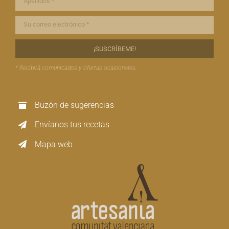
* Recibirá comunicados y ofertas ocasionales.
Buzón de sugerencias
Envíanos tus recetas
Mapa web