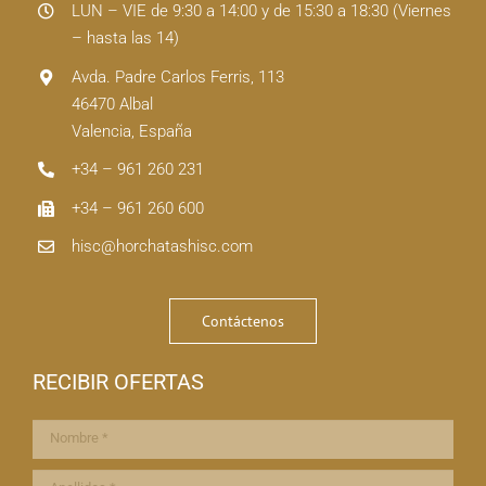
LUN – VIE de 9:30 a 14:00 y de 15:30 a 18:30 (Viernes
– hasta las 14)
Avda. Padre Carlos Ferris, 113
46470 Albal
Valencia, España
+34 – 961 260 231
+34 – 961 260 600
hisc@horchatashisc.com
Contáctenos
RECIBIR OFERTAS