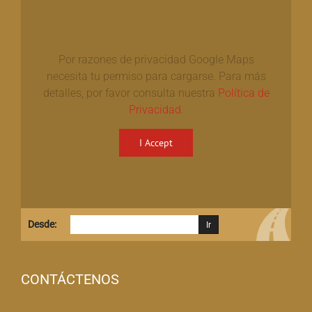
Por razones de privacidad Google Maps
necesita tu permiso para cargarse. Para más
detalles, por favor consulta nuestra
Política de
Privacidad
.
I Accept
Desde:
CONTÁCTENOS