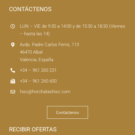
CONTÁCTENOS
LUN – VIE de 9:30 a 14:00 y de 15:30 a 18:30 (Viernes
– hasta las 14)
Avda. Padre Carlos Ferris, 113
46470 Albal
Valencia, España
+34 – 961 260 231
+34 – 961 260 600
hisc@horchatashisc.com
Contáctenos
RECIBIR OFERTAS