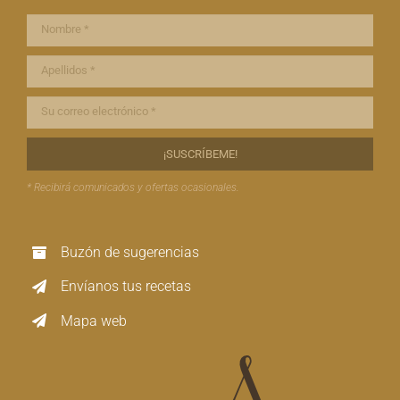
* Recibirá comunicados y ofertas ocasionales.
Buzón de sugerencias
Envíanos tus recetas
Mapa web