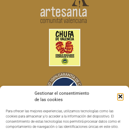
Gestionar el consentimiento
de las cookies
Para ofrecer las mejores experiencias, utilizamos tecnologías como las
cookies para almacenar y/o acceder a la información del dispositivo. El
consentimiento de estas tecnologías nos permitirá procesar datos como el
comportamiento de navegación o las identificaciones únicas en este sitio.