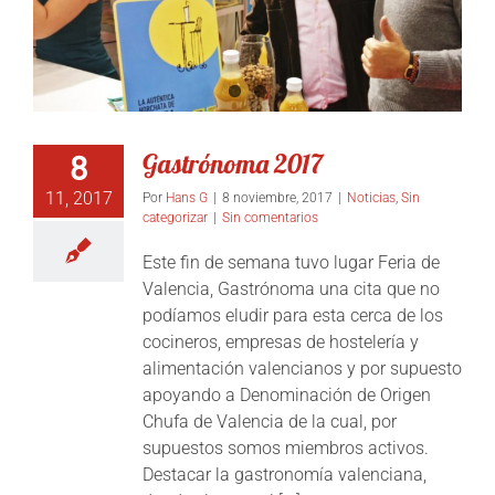
Gastrónoma 2017
8
11, 2017
Por
Hans G
|
8 noviembre, 2017
|
Noticias
,
Sin
categorizar
|
Sin comentarios
Este fin de semana tuvo lugar Feria de
Valencia, Gastrónoma una cita que no
podíamos eludir para esta cerca de los
cocineros, empresas de hostelería y
alimentación valencianos y por supuesto
apoyando a Denominación de Origen
Chufa de Valencia de la cual, por
supuestos somos miembros activos.
Destacar la gastronomía valenciana,