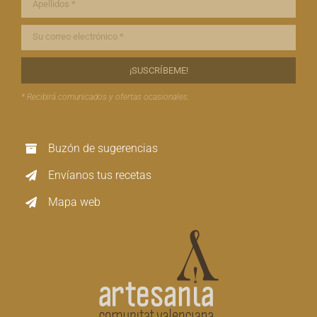
* Recibirá comunicados y ofertas ocasionales.
Buzón de sugerencias
Envíanos tus recetas
Mapa web