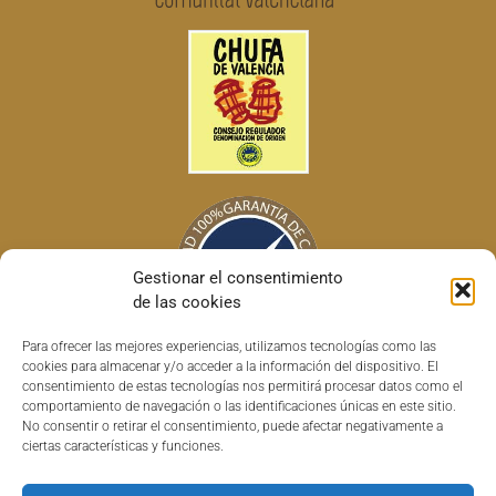
Gestionar el consentimiento
de las cookies
Para ofrecer las mejores experiencias, utilizamos tecnologías como las
cookies para almacenar y/o acceder a la información del dispositivo. El
consentimiento de estas tecnologías nos permitirá procesar datos como el
comportamiento de navegación o las identificaciones únicas en este sitio.
No consentir o retirar el consentimiento, puede afectar negativamente a
ciertas características y funciones.