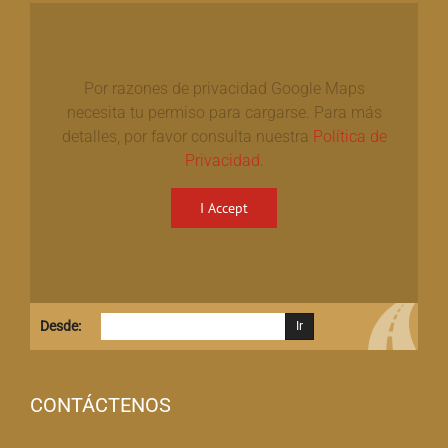
Por razones de privacidad Google Maps
necesita tu permiso para cargarse. Para más
detalles, por favor consulta nuestra
Política de
Privacidad
.
I Accept
Desde:
CONTÁCTENOS