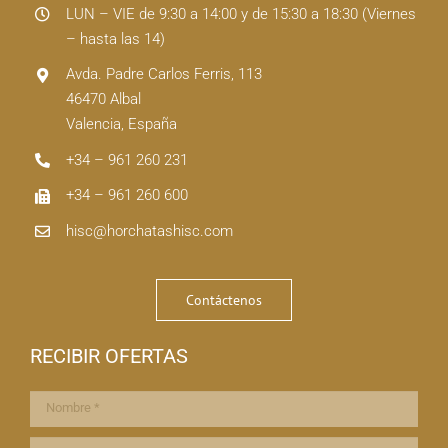
LUN – VIE de 9:30 a 14:00 y de 15:30 a 18:30 (Viernes
– hasta las 14)
Avda. Padre Carlos Ferris, 113
46470 Albal
Valencia, España
+34 – 961 260 231
+34 – 961 260 600
hisc@horchatashisc.com
Contáctenos
RECIBIR OFERTAS