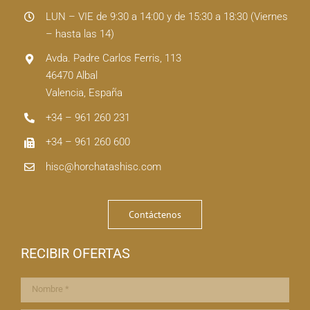
LUN – VIE de 9:30 a 14:00 y de 15:30 a 18:30 (Viernes
– hasta las 14)
Avda. Padre Carlos Ferris, 113
46470 Albal
Valencia, España
+34 – 961 260 231
+34 – 961 260 600
hisc@horchatashisc.com
Contáctenos
RECIBIR OFERTAS