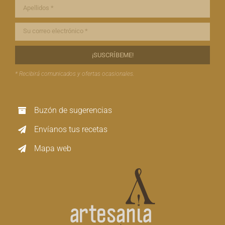
* Recibirá comunicados y ofertas ocasionales.
Buzón de sugerencias
Envíanos tus recetas
Mapa web