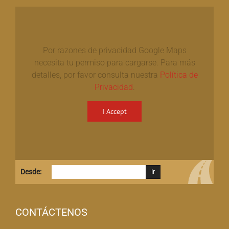
Por razones de privacidad Google Maps
necesita tu permiso para cargarse. Para más
detalles, por favor consulta nuestra
Política de
Privacidad
.
I Accept
Desde:
CONTÁCTENOS