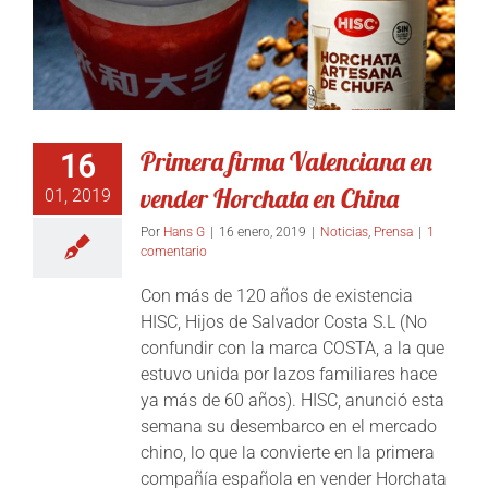
Primera firma Valenciana en
16
vender Horchata en China
01, 2019
Por
Hans G
|
16 enero, 2019
|
Noticias
,
Prensa
|
1
comentario
Con más de 120 años de existencia
HISC, Hijos de Salvador Costa S.L (No
confundir con la marca COSTA, a la que
estuvo unida por lazos familiares hace
ya más de 60 años). HISC, anunció esta
semana su desembarco en el mercado
chino, lo que la convierte en la primera
compañía española en vender Horchata