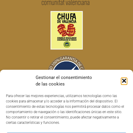
Gestionar el consentimiento
de las cookies
Para ofrecer las mejores experiencias, utilizamos tecnologías como las
cookies para almacenar y/o acceder a la información del dispositivo. El
consentimiento de estas tecnologías nos permitirá procesar datos como el
comportamiento de navegación o las identificaciones únicas en este sitio.
No consentir o retirar el consentimiento, puede afectar negativamente a
ciertas características y funciones.