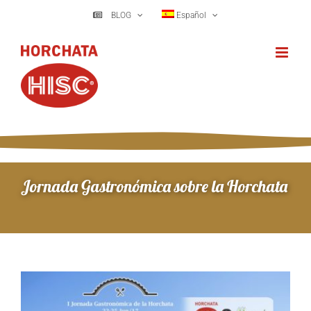
Saltar
BLOG
Español
al
contenido
Jornada Gastronómica sobre la Horchata