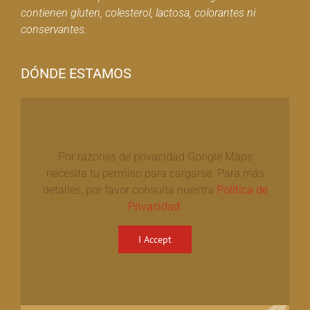
contienen gluten, colesterol, lactosa, colorantes ni
conservantes.
DÓNDE ESTAMOS
Por razones de privacidad Google Maps
necesita tu permiso para cargarse. Para más
detalles, por favor consulta nuestra
Política de
Privacidad
.
I Accept