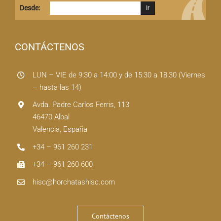
Desde:
CONTÁCTENOS
LUN – VIE de 9:30 a 14:00 y de 15:30 a 18:30 (Viernes
– hasta las 14)
Avda. Padre Carlos Ferris, 113
46470 Albal
Valencia, España
+34 – 961 260 231
+34 – 961 260 600
hisc@horchatashisc.com
Contáctenos