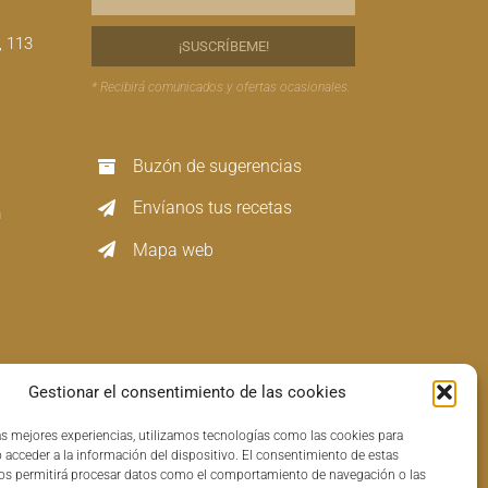
, 113
* Recibirá comunicados y ofertas ocasionales.
Buzón de sugerencias
Envíanos tus recetas
m
Mapa web
Gestionar el consentimiento de las cookies
las mejores experiencias, utilizamos tecnologías como las cookies para
 acceder a la información del dispositivo. El consentimiento de estas
os permitirá procesar datos como el comportamiento de navegación o las