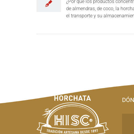
¿Por qué los productos concentr
de almendras, de coco, la horch
el transporte y su almacenamient
DÓN