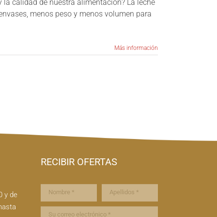
la calidad de nuestra alimentación? La leche
os envases, menos peso y menos volumen para
Más información
RECIBIR OFERTAS
0 y de
hasta