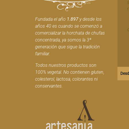
Fundada el año
1.897
y desde los
años 40 es cuando se comenzó a
comercializar la horchata de chufas
concentrada, ya somos la 3ª
generación que sigue la tradición
familiar.
Todos nuestros productos son
100% vegetal. No contienen gluten,
Desd
colesterol, lactosa, colorantes ni
conservantes.